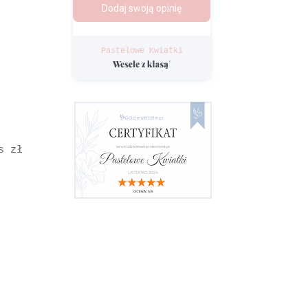
Pastelowe Kwiatki
ys zł