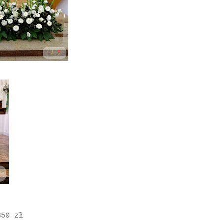
350 zł