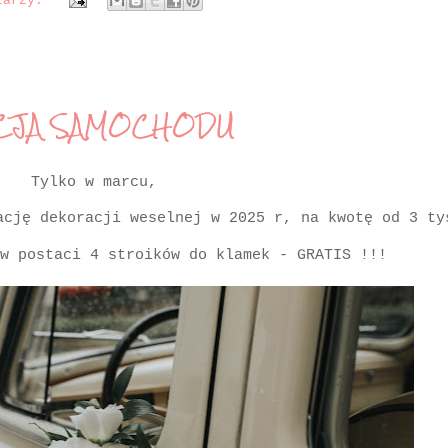
tarzy:
CJA SAMOCHODU
Tylko w marcu,
ację dekoracji weselnej w 2025 r, na kwotę od 3 t
w postaci 4 stroików do klamek - GRATIS !!!