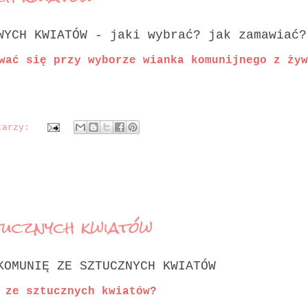
YWYCH KWIATÓW
-
jaki wybrać? jak zamawiać?
wać się przy wyborze wianka komunijnego z żyw
tarzy:
tucznych kwiatów
OMUNIĘ ZE SZTUCZNYCH KWIATÓW
 ze sztucznych kwiatów?