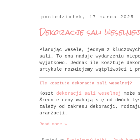
poniedziałek, 17 marca 2025
Dekoracje sali weselnej
Planując wesele, jednym z kluczowyc
sali. To ona nadaje wydarzeniu niep
wyjątkowo. Jednak ile kosztuje deko
artykule rozwiejemy wątpliwości i p
Ile kosztuje dekoracja sali weselnej?
Koszt
dekoracji sali weselnej
może s
Średnie ceny wahają się od dwóch ty
zależy od zakresu dekoracji, rodzaj
aranżacji.
Read more »