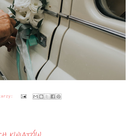
tarzy:
ch kwiatów