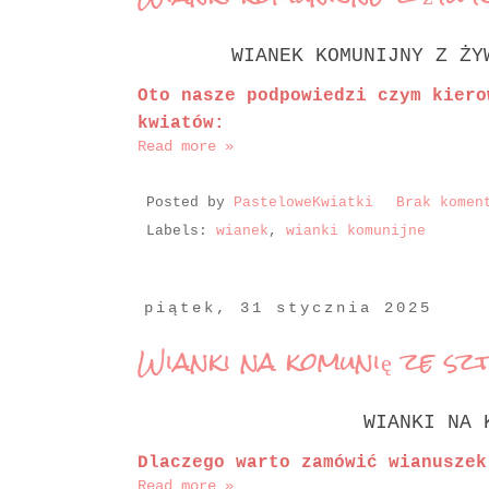
WIANEK KOMUNIJNY Z Ż
Oto nasze podpowiedzi czym kiero
kwiatów:
Read more »
Posted by
PasteloweKwiatki
Brak komen
Labels:
wianek
,
wianki komunijne
piątek, 31 stycznia 2025
Wianki na komunię ze sz
WIANKI NA K
Dlaczego warto zamówić wianuszek
Read more »