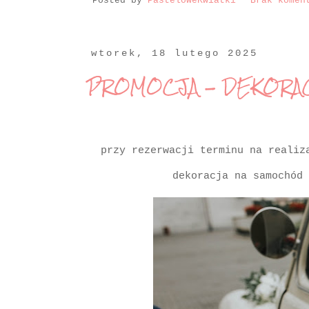
Posted by
PasteloweKwiatki
Brak komen
wtorek, 18 lutego 2025
PROMOCJA - DEKORA
przy rezerwacji terminu na realiz
dekoracja na samochód 