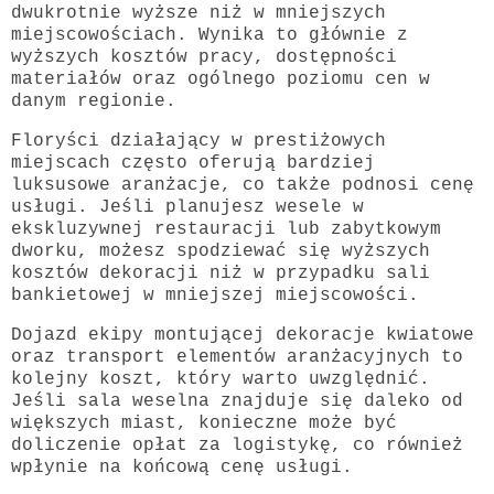
dwukrotnie wyższe niż w mniejszych
miejscowościach. Wynika to głównie z
wyższych kosztów pracy, dostępności
materiałów oraz ogólnego poziomu cen w
danym regionie.
Floryści działający w prestiżowych
miejscach często oferują bardziej
luksusowe aranżacje, co także podnosi cenę
usługi. Jeśli planujesz wesele w
ekskluzywnej restauracji lub zabytkowym
dworku, możesz spodziewać się wyższych
kosztów dekoracji niż w przypadku sali
bankietowej w mniejszej miejscowości.
Dojazd ekipy montującej dekoracje kwiatowe
oraz transport elementów aranżacyjnych to
kolejny koszt, który warto uwzględnić.
Jeśli sala weselna znajduje się daleko od
większych miast, konieczne może być
doliczenie opłat za logistykę, co również
wpłynie na końcową cenę usługi.