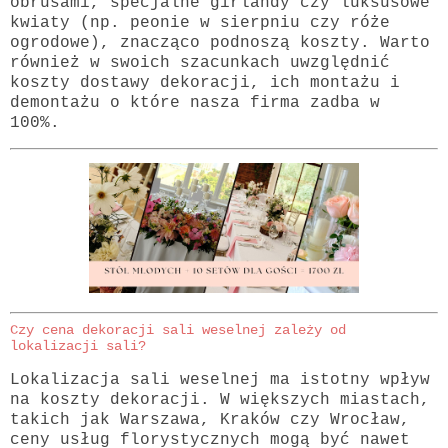
obrusami, specjalne girlandy czy luksusowe
kwiaty (np. peonie w sierpniu czy róże
ogrodowe), znacząco podnoszą koszty. Warto
również w swoich szacunkach uwzględnić
koszty dostawy dekoracji, ich montażu i
demontażu o które nasza firma zadba w
100%.
Czy cena dekoracji sali weselnej zależy od
lokalizacji sali?
Lokalizacja sali weselnej ma istotny wpływ
na koszty dekoracji. W większych miastach,
takich jak Warszawa, Kraków czy Wrocław,
ceny usług florystycznych mogą być nawet