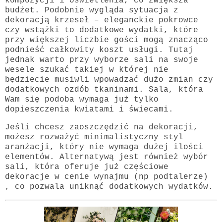
kompozycji i oświetlenia, co zwiększa
budżet. Podobnie wygląda sytuacja z
dekoracją krzeseł – eleganckie pokrowce
czy wstążki to dodatkowe wydatki, które
przy większej liczbie gości mogą znacząco
podnieść całkowity koszt usługi. Tutaj
jednak warto przy wyborze sali na swoje
wesele szukać takiej w której nie
będziecie musiwli wpowadzać dużo zmian czy
dodatkowych ozdób tkaninami. Sala, która
Wam się podoba wymaga już tylko
dopieszczenia kwiatami i świecami.
Jeśli chcesz zaoszczędzić na dekoracji,
możesz rozważyć minimalistyczny styl
aranżacji, który nie wymaga dużej ilości
elementów. Alternatywą jest również wybór
sali, która oferuje już częściowe
dekoracje w cenie wynajmu (np podtalerze)
, co pozwala uniknąć dodatkowych wydatków.