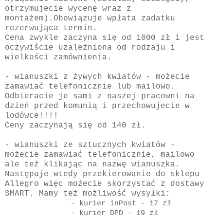
otrzymujecie wycenę wraz z
montażem).
Obowiązuje wpłata zadatku
rezerwująca termin.
Cena zwykle zaczyna się od 1000 zł i jest
oczywiście uzależniona od rodzaju i
wielkości zamównienia.
- wianuszki z żywych kwiatów - możecie
zamawiać telefonicznie lub mailowo.
Odbieracie je sami z naszej pracowni na
dzień przed komunią i przechowujecie w
lodówce!!!!
Ceny zaczynają się od 140 zł.
- wianuszki ze sztucznych kwiatów -
możecie zamawiać telefonicznie, mailowo
ale też klikając na nazwę wianuszka.
Następuje wtedy przekierowanie do sklepu
Allegro więc możecie skorzystać z dostawy
SMART. Mamy też możliwość wysyłki:
- kurier
inPost - 17 zł
- kurier DPD - 19 zł