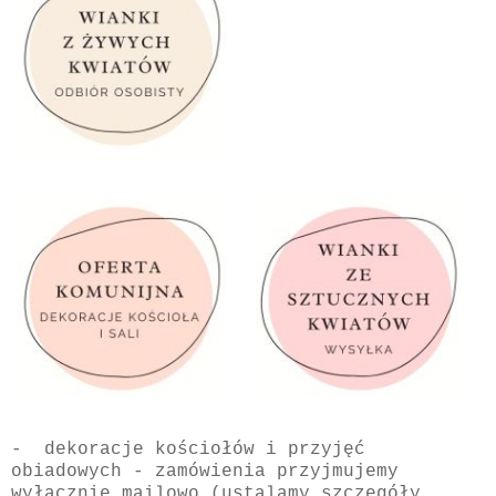
- dekoracje kościołów i przyjęć
obiadowych - z
amówienia przyjmujemy
wyłącznie mailowo (ustalamy szczegóły,