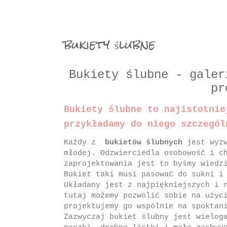
bukiety ślubne
Bukiety ślubne - galer
pr
Bukiety ślubne to najistotnie
przykładamy do niego szczegól
Każdy z
bukietów ślubnych
jest wyzw
młodej. Odzwierciedla osobowość i c
zaprojektowania jest to byśmy wiedz
Bukiet taki musi pasować do sukni i
Układany jest z najpiękniejszych i 
tutaj możemy pozwolić sobie na użyc
projektujemy go wspólnie na spoktan
Zazwyczaj bukiet ślubny jest wielog