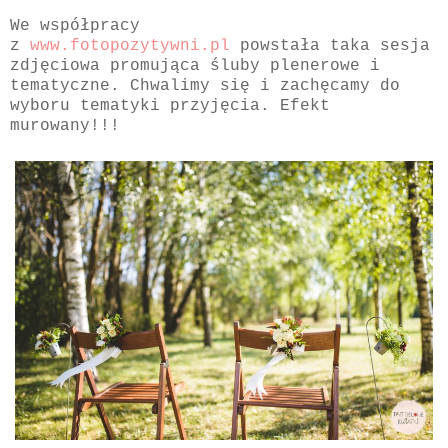
We współpracy
z
www.fotopozytywni.pl
powstała taka sesja
zdjęciowa promująca śluby plenerowe i
tematyczne. Chwalimy się i zachęcamy do
wyboru tematyki przyjęcia. Efekt
murowany!!!