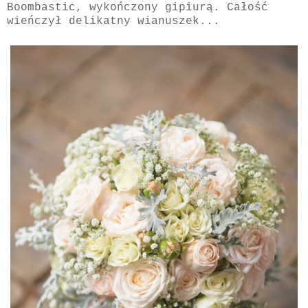
Boombastic, wykończony gipiurą. Całość
wieńczył delikatny wianuszek...