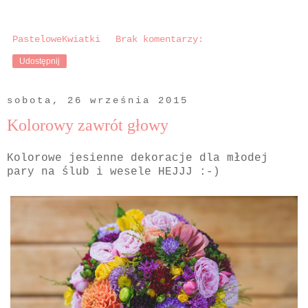
PasteloweKwiatki
Brak komentarzy:
Udostępnij
sobota, 26 września 2015
Kolorowy zawrót głowy
Kolorowe jesienne dekoracje dla młodej
pary na ślub i wesele HEJJJ :-)