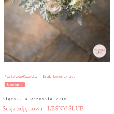
PasteloweKwiatki
Brak komentarzy:
Udostępnij
piątek, 4 września 2015
Sesja zdjęciowa - LEŚNY ŚLUB