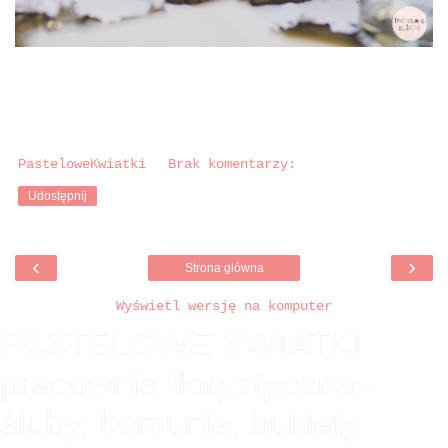
PasteloweKwiatki
Brak komentarzy:
Udostępnij
‹
›
Strona główna
Wyświetl wersję na komputer
PASTELOWE KWIATKI
pracownia florystyczna -
śluby, komunie, bukiety