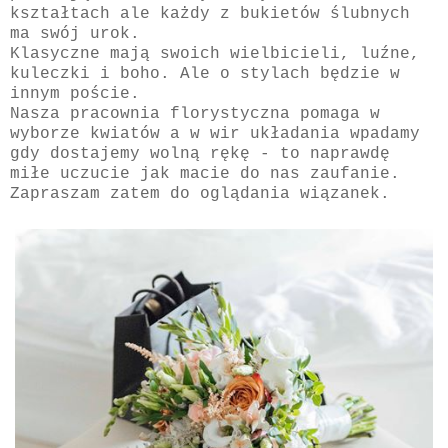
kształtach ale każdy z bukietów ślubnych
ma swój urok.
Klasyczne mają swoich wielbicieli, luźne,
kuleczki i boho. Ale o stylach będzie w
innym poście.
Nasza pracownia florystyczna pomaga w
wyborze kwiatów a w wir układania wpadamy
gdy dostajemy wolną rękę - to naprawdę
miłe uczucie jak macie do nas zaufanie.
Zapraszam zatem do oglądania wiązanek.