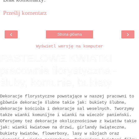
Prześlij komentarz
‹
›
Strona główna
Wyświetl wersję na komputer
PASTELOWE KWIATKI
pracownia florystyczna -
śluby, komunie, bukiety
Dekoracje florystyczne powstające w naszej pracowni to
głównie dekoracje ślubne takie jak: bukiety ślubne,
dekoracje kościoła i dekoracje sal weselnych. Tworzymy
także wianki komunijne i wianki na wieczór panieński.
Oferujemy też dekoracje okolicznościowe z kwiatów takie
jak: wianki kwiatowe na drzwi, girlandy świąteczne,
bukiety kwiatów, flowerboxy, lasy w słojach oraz