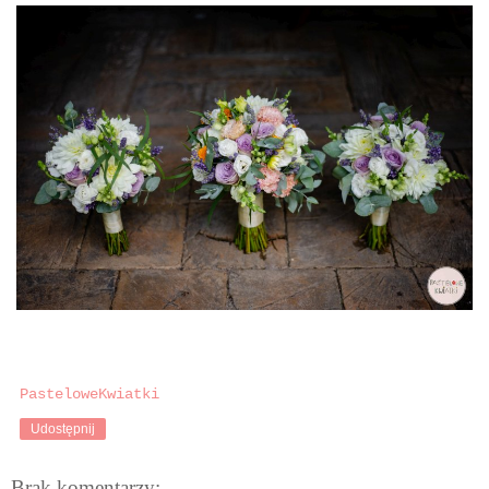
PasteloweKwiatki
Udostępnij
Brak komentarzy: