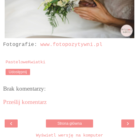
Fotografie:
www.fotopozytywni.pl
PasteloweKwiatki
Udostępnij
Brak komentarzy:
Prześlij komentarz
‹
›
Strona główna
Wyświetl wersję na komputer